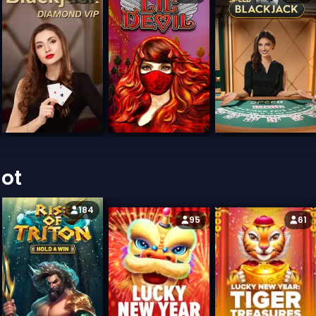
lot
184
95
61