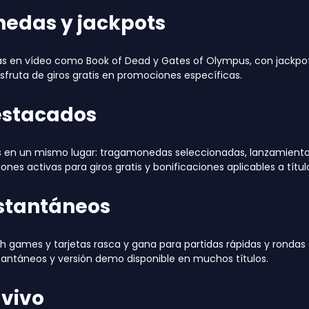
edas y jackpots
 en vídeo como Book of Dead y Gates of Olympus, con jackpots
sfruta de giros gratis en promociones específicas.
estacados
 en un mismo lugar: tragamonedas seleccionadas, lanzamientos
nes activas para giros gratis y bonificaciones aplicables a títu
stantáneos
h games y tarjetas rasca y gana para partidas rápidas y rondas 
antáneos y versión demo disponible en muchos títulos.
 vivo