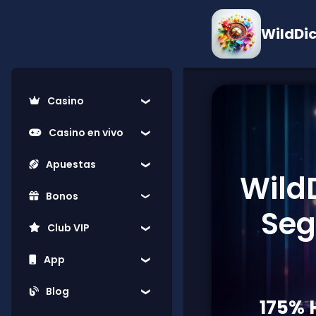
WildDi
Casino
Casino en vivo
Apuestas
Wild
Bonos
Seg
Club VIP
App
Blog
175% 