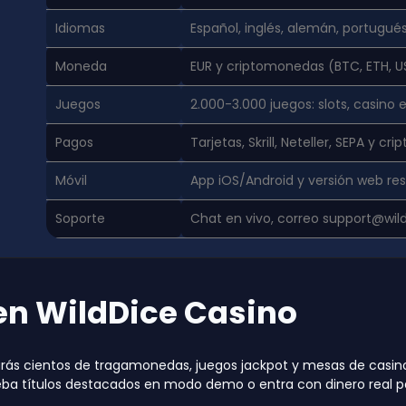
Idiomas
Español, inglés, alemán, portugués
Moneda
EUR y criptomonedas (BTC, ETH, 
Juegos
2.000-3.000 juegos: slots, casino 
Pagos
Tarjetas, Skrill, Neteller, SEPA y 
Móvil
App iOS/Android y versión web re
Soporte
Chat en vivo, correo
support@wild
en WildDice Casino
rás cientos de tragamonedas, juegos jackpot y mesas de casin
ueba títulos destacados en modo demo o entra con dinero real p