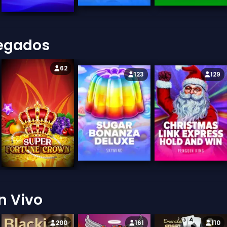
legados
62
123
129
n Vivo
200
161
110