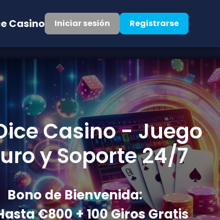
ce Casino
Iniciar sesión
Registrarse
Dice Casino - Juego
uro y Soporte 24/7
Bono de Bienvenida:
Hasta €800 + 100 Giros Gratis