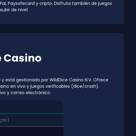
yPal, Paysafecard y cripto. Disfruta también de juegos
bir de nivel.
e Casino
o y está gestionado por WildDice Casino N.V. Ofrece
ino en vivo y juegos verificables (dice/crash).
vo y correo electrónico.
açao)