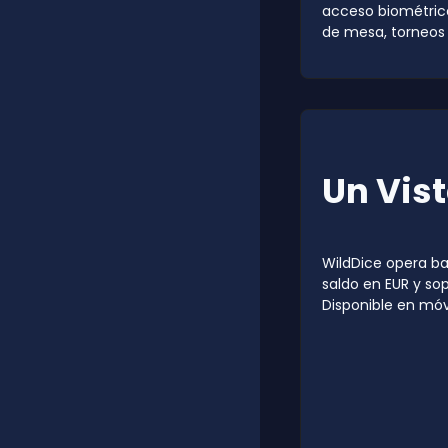
acceso biométrico.
de mesa, torneos 
Un Vist
WildDice opera ba
saldo en EUR y so
Disponible en móv