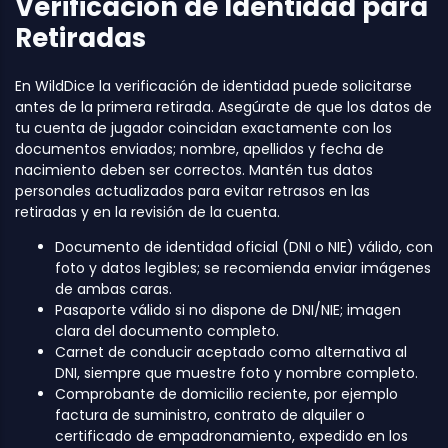
Verificación de Identidad para
Retiradas
En WildDice la verificación de identidad puede solicitarse
antes de la primera retirada. Asegúrate de que los datos de
tu cuenta de jugador coincidan exactamente con los
documentos enviados; nombre, apellidos y fecha de
nacimiento deben ser correctos. Mantén tus datos
personales actualizados para evitar retrasos en las
retiradas y en la revisión de la cuenta.
Documento de identidad oficial (DNI o NIE) válido, con
foto y datos legibles; se recomienda enviar imágenes
de ambas caras.
Pasaporte válido si no dispone de DNI/NIE; imagen
clara del documento completo.
Carnet de conducir aceptado como alternativa al
DNI, siempre que muestre foto y nombre completo.
Comprobante de domicilio reciente, por ejemplo
factura de suministro, contrato de alquiler o
certificado de empadronamiento, expedido en los