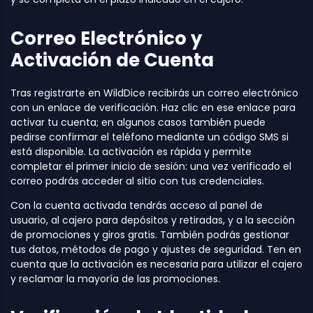
Correo Electrónico y
Activación de Cuenta
Tras registrarte en WildDice recibirás un correo electrónico
con un enlace de verificación. Haz clic en ese enlace para
activar tu cuenta; en algunos casos también puede
pedirse confirmar el teléfono mediante un código SMS si
está disponible. La activación es rápida y permite
completar el primer inicio de sesión: una vez verificado el
correo podrás acceder al sitio con tus credenciales.
Con la cuenta activada tendrás acceso al panel de
usuario, al cajero para depósitos y retiradas, y a la sección
de promociones y giros gratis. También podrás gestionar
tus datos, métodos de pago y ajustes de seguridad. Ten en
cuenta que la activación es necesaria para utilizar el cajero
y reclamar la mayoría de las promociones.