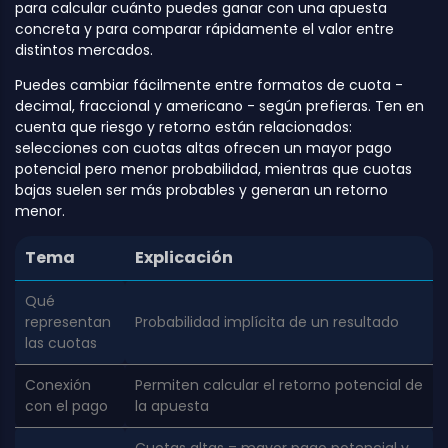
para calcular cuánto puedes ganar con una apuesta
concreta y para comparar rápidamente el valor entre
distintos mercados.
Puedes cambiar fácilmente entre formatos de cuota -
decimal, fraccional y americano - según prefieras. Ten en
cuenta que riesgo y retorno están relacionados:
selecciones con cuotas altas ofrecen un mayor pago
potencial pero menor probabilidad, mientras que cuotas
bajas suelen ser más probables y generan un retorno
menor.
Tema
Explicación
Qué
representan
Probabilidad implícita de un resultado
las cuotas
Conexión
Permiten calcular el retorno potencial de
con el pago
la apuesta
Cuotas altas = mayor pago potencial y