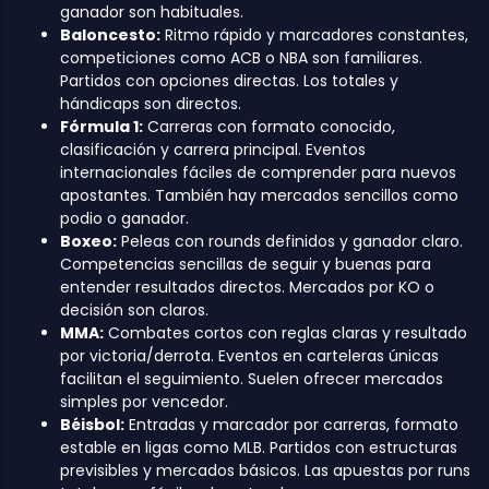
ganador son habituales.
Baloncesto:
Ritmo rápido y marcadores constantes,
competiciones como ACB o NBA son familiares.
Partidos con opciones directas. Los totales y
hándicaps son directos.
Fórmula 1:
Carreras con formato conocido,
clasificación y carrera principal. Eventos
internacionales fáciles de comprender para nuevos
apostantes. También hay mercados sencillos como
podio o ganador.
Boxeo:
Peleas con rounds definidos y ganador claro.
Competencias sencillas de seguir y buenas para
entender resultados directos. Mercados por KO o
decisión son claros.
MMA:
Combates cortos con reglas claras y resultado
por victoria/derrota. Eventos en carteleras únicas
facilitan el seguimiento. Suelen ofrecer mercados
simples por vencedor.
Béisbol:
Entradas y marcador por carreras, formato
estable en ligas como MLB. Partidos con estructuras
previsibles y mercados básicos. Las apuestas por runs