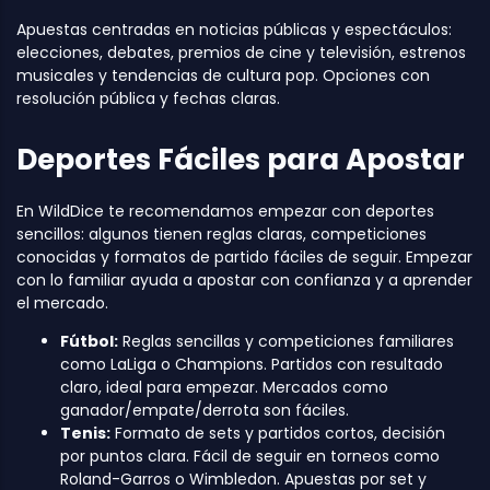
Apuestas centradas en noticias públicas y espectáculos:
elecciones, debates, premios de cine y televisión, estrenos
musicales y tendencias de cultura pop. Opciones con
resolución pública y fechas claras.
Deportes Fáciles para Apostar
En WildDice te recomendamos empezar con deportes
sencillos: algunos tienen reglas claras, competiciones
conocidas y formatos de partido fáciles de seguir. Empezar
con lo familiar ayuda a apostar con confianza y a aprender
el mercado.
Fútbol:
Reglas sencillas y competiciones familiares
como LaLiga o Champions. Partidos con resultado
claro, ideal para empezar. Mercados como
ganador/empate/derrota son fáciles.
Tenis:
Formato de sets y partidos cortos, decisión
por puntos clara. Fácil de seguir en torneos como
Roland-Garros o Wimbledon. Apuestas por set y