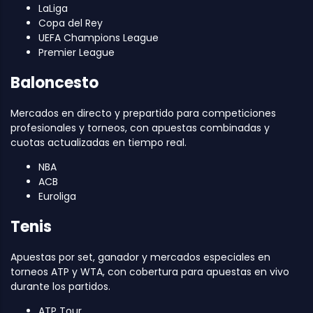
LaLiga
Copa del Rey
UEFA Champions League
Premier League
Baloncesto
Mercados en directo y prepartido para competiciones
profesionales y torneos, con apuestas combinadas y
cuotas actualizadas en tiempo real.
NBA
ACB
Euroliga
Tenis
Apuestas por set, ganador y mercados especiales en
torneos ATP y WTA, con cobertura para apuestas en vivo
durante los partidos.
ATP Tour