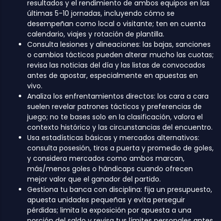
resultados y el rendimiento de ambos equipos en las
últimas 5-10 jornadas, incluyendo cómo se
desempeñan como local o visitante; ten en cuenta
calendario, viajes y rotación de plantilla.
Consulta lesiones y alineaciones: las bajas, sanciones
o cambios tácticos pueden alterar mucho las cuotas;
revisa las noticias del día y las listas de convocados
antes de apostar, especialmente en apuestas en
vivo.
Analiza los enfrentamientos directos: los cara a cara
suelen revelar patrones tácticos y preferencias de
juego; no te bases solo en la clasificación, valora el
contexto histórico y las circunstancias del encuentro.
Usa estadísticas básicas y mercados alternativos:
consulta posesión, tiros a puerta y promedio de goles,
y considera mercados como ambos marcan,
más/menos goles o hándicaps cuando ofrecen
mejor valor que el ganador del partido.
Gestiona tu banca con disciplina: fija un presupuesto,
apuesta unidades pequeñas y evita perseguir
pérdidas; limita la exposición por apuesta a una
porción del saldo y revisa tus límites personales antes