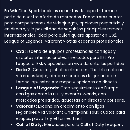
En WildDice Sportsbook las apuestas de esports forman
parte de nuestra oferta de mercados. Encontrarás cuotas
para competiciones de videojuegos, opciones prepartido y
en directo, y la posibilidad de seguir los principales torneos
internacionales. Ideal para quien quiere apostar en CS2,
League of Legends, Valorant y otras escenas profesionales.
CS2:
Escena de equipos profesionales con ligas y
circuitos internacionales, mercados para ESL Pro
League e IEM, y apuestas en vivo durante los partidos.
Dota 2:
Circuito global centrado en The International
y torneos Major; ofrece mercados de ganador de
torneo, apuestas por mapa y opciones en directo.
League of Legends:
Gran seguimiento en Europa
con ligas como la LEC y eventos Worlds, con
mercados prepartido, apuestas en directo y por serie.
Valorant:
Escena en crecimiento con ligas
regionales y la Valorant Champions Tour; cuotas para
etapas, playoffs y el torneo final.
Call of Duty:
Mercados para la Call of Duty League y