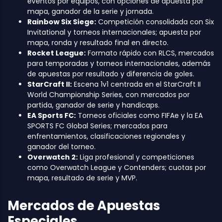
eventos por equipos, con opciones de apuesta por
mapa, ganador de la serie y jornada.
Rainbow Six Siege:
Competición consolidada con Six
Invitational y torneos internacionales; apuesta por
mapa, ronda y resultado final en directo.
Rocket League:
Formato rápido con RLCS, mercados
para temporadas y torneos internacionales, además
de apuestas por resultado y diferencia de goles.
StarCraft II:
Escena 1v1 centrada en el StarCraft II
World Championship Series, con mercados por
partida, ganador de serie y handicaps.
EA Sports FC:
Torneos oficiales como FIFAe y la EA
SPORTS FC Global Series; mercados para
enfrentamientos, clasificaciones regionales y
ganador del torneo.
Overwatch 2:
Liga profesional y competiciones
como Overwatch League y Contenders; cuotas por
mapa, resultado de serie y MVP.
Mercados de Apuestas
Especiales