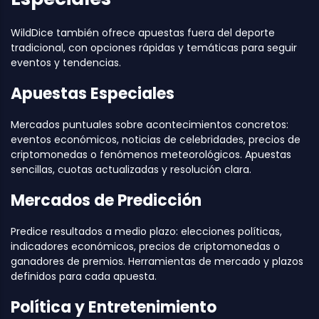
WildDice también ofrece apuestas fuera del deporte
tradicional, con opciones rápidas y temáticas para seguir
eventos y tendencias.
Apuestas Especiales
Mercados puntuales sobre acontecimientos concretos:
eventos económicos, noticias de celebridades, precios de
criptomonedas o fenómenos meteorológicos. Apuestas
sencillas, cuotas actualizadas y resolución clara.
Mercados de Predicción
Predice resultados a medio plazo: elecciones políticas,
indicadores económicos, precios de criptomonedas o
ganadores de premios. Herramientas de mercado y plazos
definidos para cada apuesta.
Política y Entretenimiento