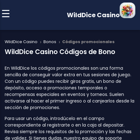
WildDice Casino
›
›
WildDice Casino
Bonos
Códigos promocionales
WildDice Casino Códigos de Bono
En WildDice los códigos promocionales son una forma
sencilla de conseguir valor extra en tus sesiones de juego.
Con un código puedes recibir giros gratis, un bono de
depósito, acceso a promociones temporales o
recompensas especiales en eventos y torneos. Suelen
activarse al hacer el primer ingreso o al canjearlos desde la
sección de promociones.
Para usar un código, introdúcelo en el campo
correspondiente al registrarte o en la caja al depositar.
Revisa siempre los requisitos de la promoción y las fechas
de validez. Si tienes dudas, nuestro equipo de soporte