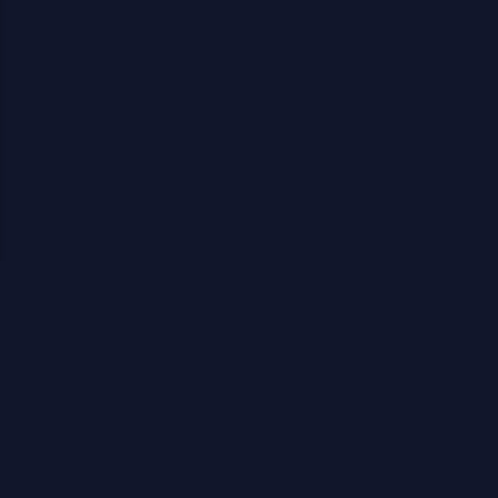
©
2026
. Todos los derechos reservados