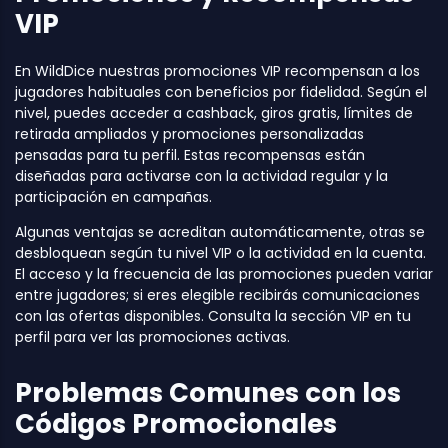
VIP
En WildDice nuestras promociones VIP recompensan a los
jugadores habituales con beneficios por fidelidad. Según el
nivel, puedes acceder a cashback, giros gratis, límites de
retirada ampliados y promociones personalizadas
pensadas para tu perfil. Estas recompensas están
diseñadas para activarse con la actividad regular y la
participación en campañas.
Algunas ventajas se acreditan automáticamente, otras se
desbloquean según tu nivel VIP o la actividad en la cuenta.
El acceso y la frecuencia de las promociones pueden variar
entre jugadores; si eres elegible recibirás comunicaciones
con las ofertas disponibles. Consulta la sección VIP en tu
perfil para ver las promociones activas.
Problemas Comunes con los
Códigos Promocionales